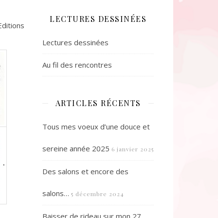
LECTURES DESSINÉES
ditions
Lectures dessinées
Au fil des rencontres
ARTICLES RÉCENTS
Tous mes voeux d’une douce et
sereine année 2025
6 janvier 2025
Des salons et encore des
salons…
5 décembre 2024
Baisser de rideau sur mon 27