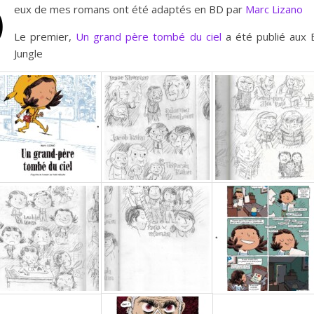
D
eux de mes romans ont été adaptés en BD par
Marc Lizano
Le premier,
Un grand père tombé du ciel
a été publié aux E
Jungle