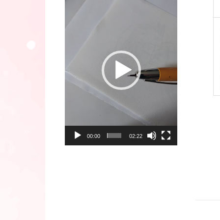
Lecteur
vidéo
00:00
02:22