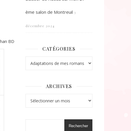
ème salon de Montreuil
3
décembre 2024
athan BD
CATÉGORIES
Catégories
ARCHIVES
Archives
Rechercher