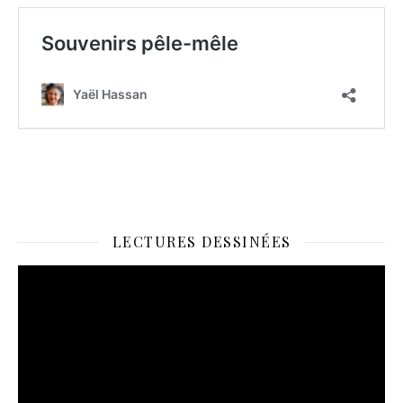
LECTURES DESSINÉES
Lecteur
vidéo