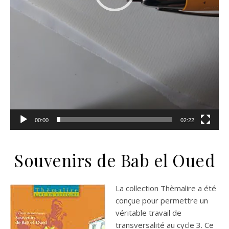
00:00
02:22
Souvenirs de Bab el Oued
La collection Thèmalire a été
conçue pour permettre un
véritable travail de
transversalité au cycle 3. Ce