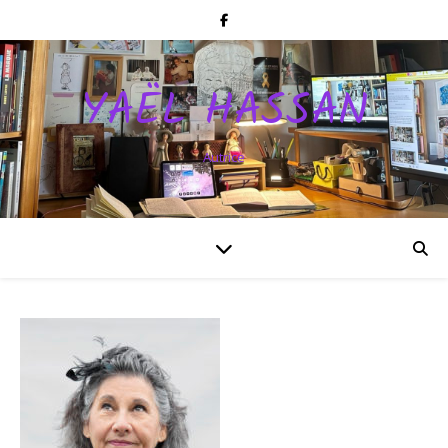
YAËL HASSAN
Autrice