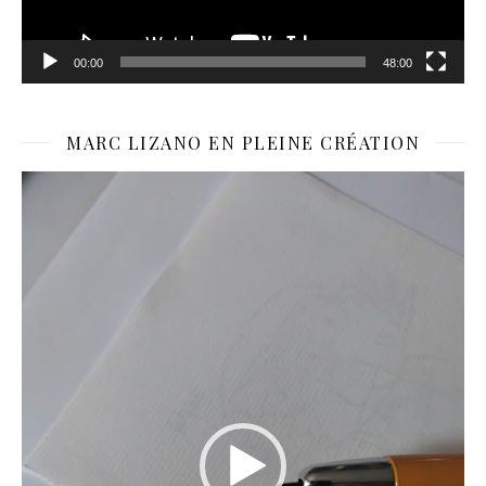
00:00
48:00
MARC LIZANO EN PLEINE CRÉATION
Lecteur
vidéo