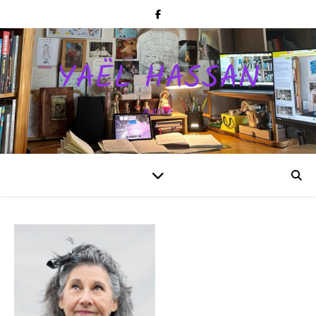
YAËL HASSAN
Autrice