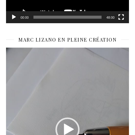
00:00
48:00
MARC LIZANO EN PLEINE CRÉATION
Lecteur
vidéo