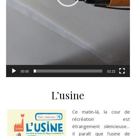
00:00
02:22
L’usine
Ce matin-là, la cour de
récréation est
étrangement silencieuse…
Il paraît que l’usine de