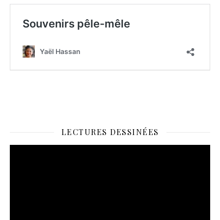
LECTURES DESSINÉES
Lecteur
vidéo