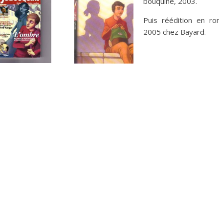
bouquine, 2003.
Puis réédition en r
2005 chez Bayard.