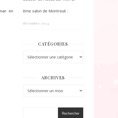
oman en
ème salon de Montreuil
3
décembre 2024
CATÉGORIES
Catégories
ARCHIVES
Archives
Rechercher