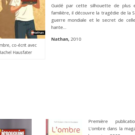
Guidé par cette silhouette de plus 
familière, il découvre la tragédie de la
guerre mondiale et le secret de celle
hante…
Nathan,
2010
mbre, co-écrit avec
Rachel Hausfater
Première publicat
L’ombre dans la maga