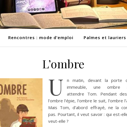
Rencontres : mode d’emploi
Palmes et lauriers
L’ombre
U
n matin, devant la porte 
immeuble, une ombre s
attendre Tom. Pendant des
l’ombre l’épie, l’ombre le suit, l’ombre l’
Mais Tom, d’abord effrayé, ne la c
pas. Pourtant, il veut savoir : qui est-el
veut-elle ?