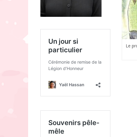
Le pr