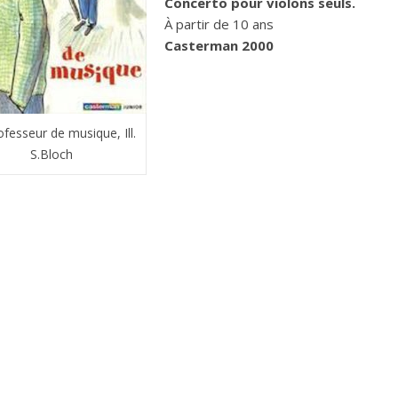
Concerto pour violons seuls.
À partir de 10 ans
Casterman 2000
ofesseur de musique, Ill.
S.Bloch