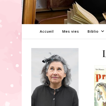
Accueil
Mes vies
Biblio