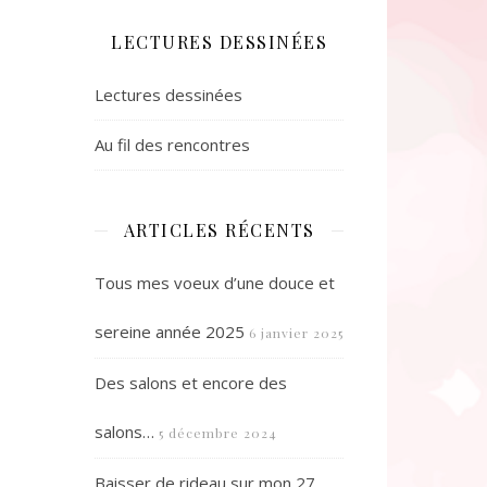
LECTURES DESSINÉES
Lectures dessinées
Au fil des rencontres
ARTICLES RÉCENTS
Tous mes voeux d’une douce et
sereine année 2025
6 janvier 2025
Des salons et encore des
salons…
5 décembre 2024
Baisser de rideau sur mon 27