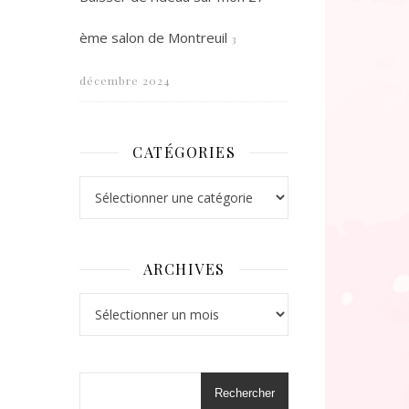
ème salon de Montreuil
3
décembre 2024
CATÉGORIES
Catégories
ARCHIVES
Archives
Rechercher