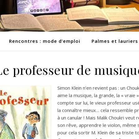
Rencontres : mode d’emploi
Palmes et lauriers
Le professeur de musiqu
Simon Klein n’en revient pas : un Chouk
aime la musique, la grande, la « vraie »
compte sur lui, le vieux professeur us
la connaître mieux… cela ressemble p
à un canular ! Mais Malik Choukri veut r
son rêve, apprendre le violon, même s’
pour cela sortir M. Klein de sa triste t