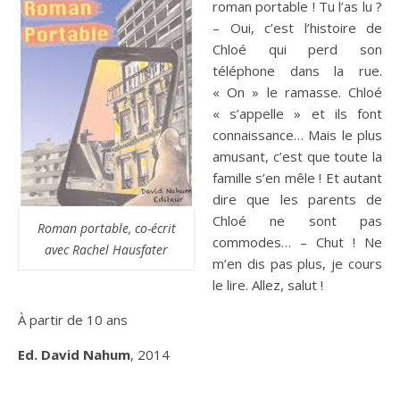
roman portable ! Tu l’as lu ?
– Oui, c’est l’histoire de
Chloé qui perd son
téléphone dans la rue.
« On » le ramasse. Chloé
« s’appelle » et ils font
connaissance… Mais le plus
amusant, c’est que toute la
famille s’en mêle ! Et autant
dire que les parents de
Chloé ne sont pas
Roman portable, co-écrit
commodes… – Chut ! Ne
avec Rachel Hausfater
m’en dis pas plus, je cours
le lire. Allez, salut !
À partir de 10 ans
Ed. David Nahum
, 2014