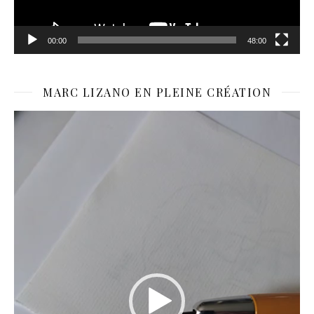
00:00
48:00
MARC LIZANO EN PLEINE CRÉATION
Lecteur
vidéo