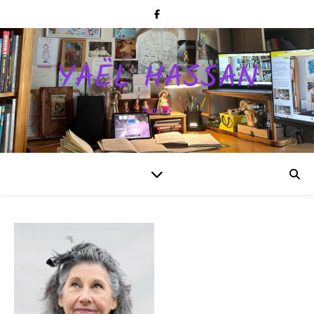
YAËL HASSAN
Autrice