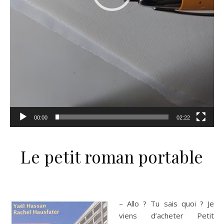
00:00
02:22
Le petit roman portable
– Allo ? Tu sais quoi ? Je
viens d’acheter Petit