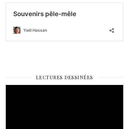
LECTURES DESSINÉES
Lecteur
vidéo