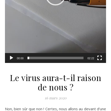
00:00
02:22
Le virus aura-t-il raison
de nous ?
16 mars 2020
Non, bien sûr que non ! Certes, nous allons au devant d’une