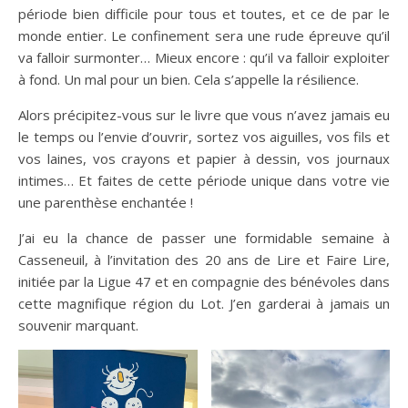
période bien difficile pour tous et toutes, et ce de par le
monde entier. Le confinement sera une rude épreuve qu’il
va falloir surmonter… Mieux encore : qu’il va falloir exploiter
à fond. Un mal pour un bien. Cela s’appelle la résilience.
Alors précipitez-vous sur le livre que vous n’avez jamais eu
le temps ou l’envie d’ouvrir, sortez vos aiguilles, vos fils et
vos laines, vos crayons et papier à dessin, vos journaux
intimes… Et faites de cette période unique dans votre vie
une parenthèse enchantée !
J’ai eu la chance de passer une formidable semaine à
Casseneuil, à l’invitation des 20 ans de Lire et Faire Lire,
initiée par la Ligue 47 et en compagnie des bénévoles dans
cette magnifique région du Lot. J’en garderai à jamais un
souvenir marquant.