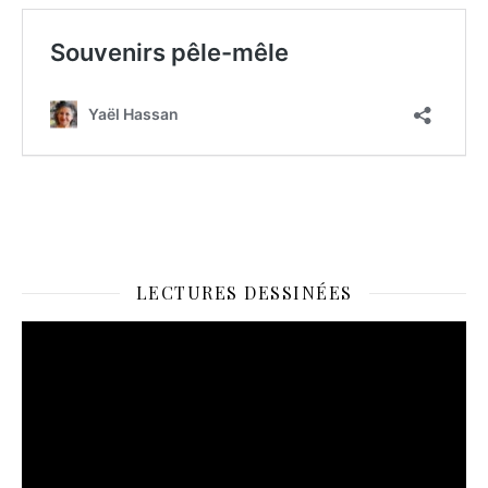
LECTURES DESSINÉES
Lecteur
vidéo