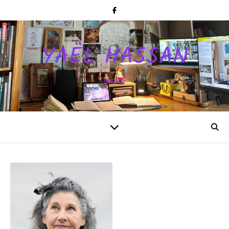
YAËL HASSAN
Autrice