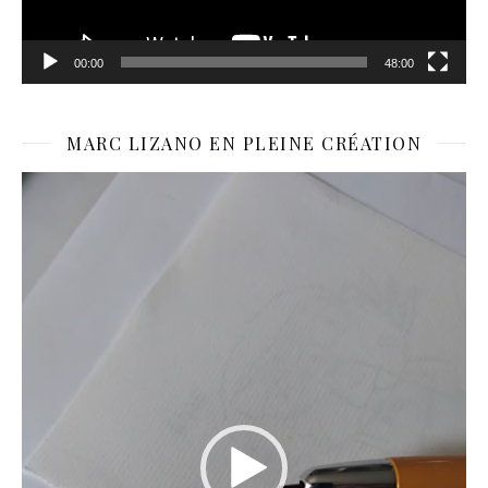
00:00
48:00
MARC LIZANO EN PLEINE CRÉATION
Lecteur
vidéo